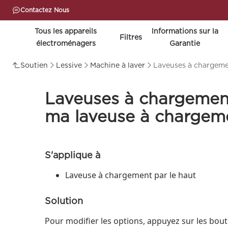
Contactez Nous
Tous les appareils
lnformations sur la
Filtres
électroménagers
Garantie
Soutien
Lessive
Machine à laver
Laveuses à chargemen
Laveuses à chargement
ma laveuse à chargemen
S'applique à
Laveuse à chargement par le haut
Solution
Pour modifier les options, appuyez sur les bou