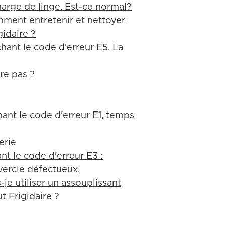
arge de linge. Est-ce normal?
ment entretenir et nettoyer
idaire ?
hant le code d'erreur E5. La
re pas ?
hant le code d'erreur E1, temps
erie
nt le code d'erreur E3 :
vercle défectueux.
je utiliser un assouplissant
t Frigidaire ?