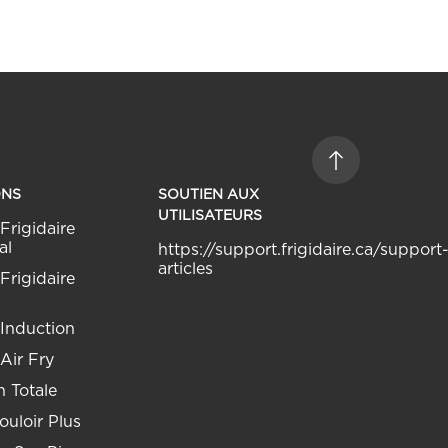
ONS
SOUTIEN AUX
UTILISATEURS
Frigidaire
al
https://support.frigidaire.ca/support
articles
Frigidaire
 Induction
 Air Fry
 Totale
uloir Plus