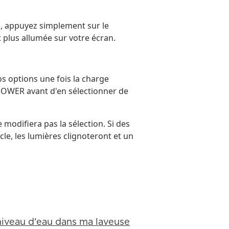
n, appuyez simplement sur le
t plus allumée sur votre écran.
s options une fois la charge
POWER avant d'en sélectionner de
e modifiera pas la sélection. Si des
le, les lumières clignoteront et un
niveau d'eau dans ma laveuse