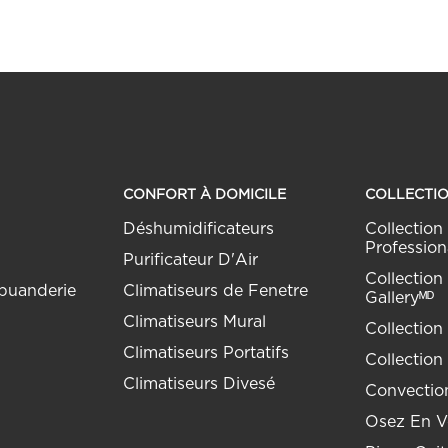
CONFORT À DOMICILE
COLLECTI
Déshumidificateurs
Collection 
Profession
Purificateur D'Air
Collection 
buanderie
Climatiseurs de Fenetre
Galleryᴹᴰ
Climatiseurs Mural
Collection
Climatiseurs Portatifs
Collection
Climatiseurs Divesé
Convection
Osez En Vo