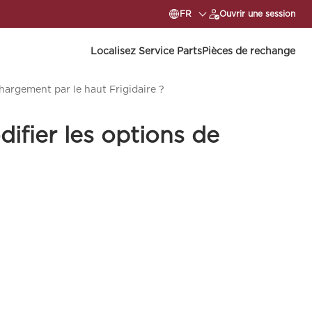
FR
Ouvrir une session
Localisez Service Parts
Pièces de rechange
argement par le haut Frigidaire ?
fier les options de