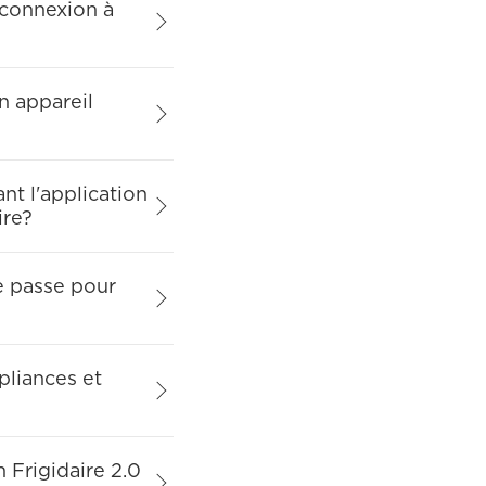
 connexion à
n appareil
nt l'application
ire?
e passe pour
pliances et
 Frigidaire 2.0