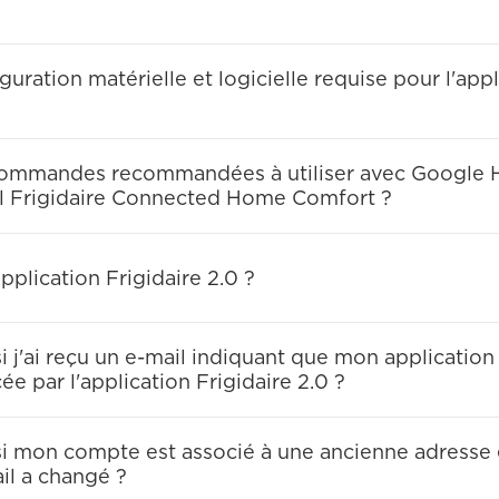
iguration matérielle et logicielle requise pour l'app
 commandes recommandées à utiliser avec Google 
l Frigidaire Connected Home Comfort ?
plication Frigidaire 2.0 ?
si j'ai reçu un e-mail indiquant que mon application
e par l'application Frigidaire 2.0 ?
 si mon compte est associé à une ancienne adresse 
il a changé ?