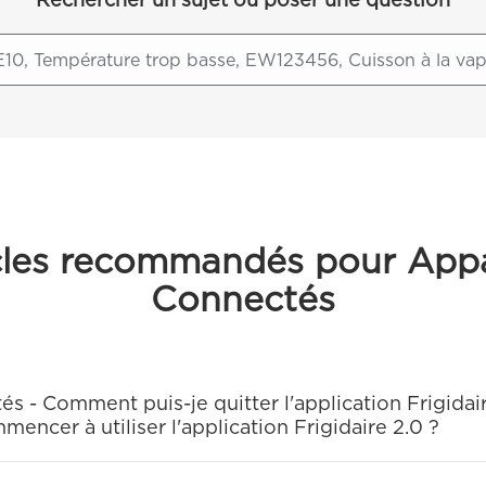
cles recommandés pour Appa
Connectés
és - Comment puis-je quitter l'application Frigidai
encer à utiliser l'application Frigidaire 2.0 ?