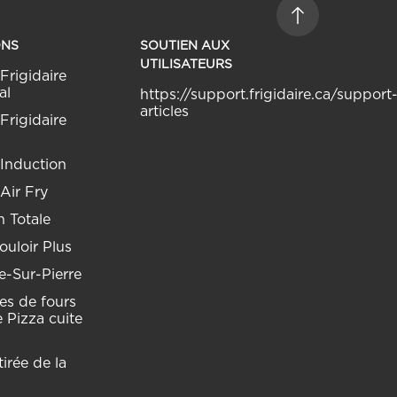
ONS
SOUTIEN AUX
UTILISATEURS
Frigidaire
al
https://support.frigidaire.ca/support
articles
Frigidaire
 Induction
 Air Fry
 Totale
uloir Plus
e-Sur-Pierre
res de fours
 Pizza cuite
irée de la