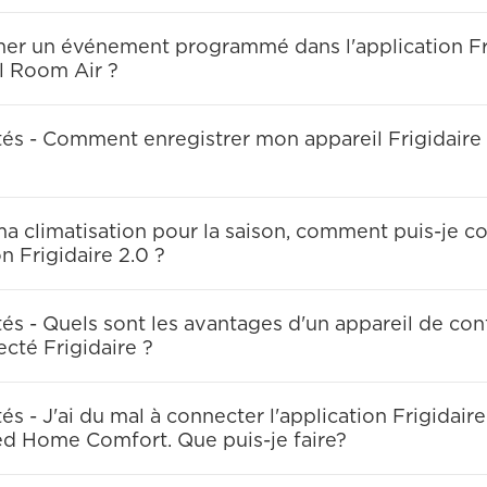
r un événement programmé dans l'application Fri
l Room Air ?
tés - Comment enregistrer mon appareil Frigidair
é ma climatisation pour la saison, comment puis-je
on Frigidaire 2.0 ?
és - Quels sont les avantages d'un appareil de con
té Frigidaire ?
s - J'ai du mal à connecter l'application Frigidair
d Home Comfort. Que puis-je faire?