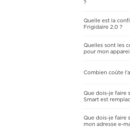
?
Quelle est la conf
Frigidaire 2.0 ?
Quelles sont les
pour mon apparei
Combien coûte l'ap
Que dois-je faire 
Smart est remplacé
Que dois-je faire
mon adresse e-ma