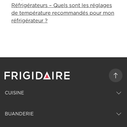
Réfrigérateurs – Quels sont les réglages
de température recommandés pour mon
réfrigérateur ?
CUISINE
BUANDERIE