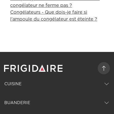
congélateur ne ferme pas ?
Congélateurs - Que dois-je faire si
l'ampoule du congélateur est éteinte ?
CUISINE
BUANDERIE