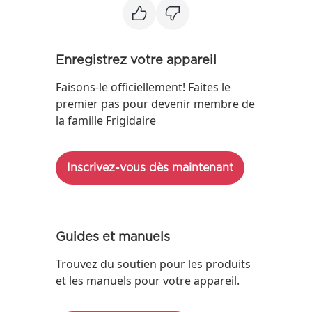
Enregistrez votre appareil
Faisons-le officiellement! Faites le
premier pas pour devenir membre de
la famille Frigidaire
Inscrivez-vous dès maintenant
Guides et manuels
Trouvez du soutien pour les produits
et les manuels pour votre appareil.