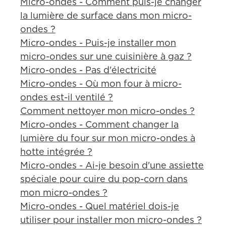
Micro-ondes - Comment puis-je changer
la lumière de surface dans mon micro-
ondes ?
Micro-ondes - Puis-je installer mon
micro-ondes sur une cuisinière à gaz ?
Micro-ondes - Pas d'électricité
Micro-ondes - Où mon four à micro-
ondes est-il ventilé ?
Comment nettoyer mon micro-ondes ?
Micro-ondes - Comment changer la
lumière du four sur mon micro-ondes à
hotte intégrée ?
Micro-ondes - Ai-je besoin d'une assiette
spéciale pour cuire du pop-corn dans
mon micro-ondes ?
Micro-ondes - Quel matériel dois-je
utiliser pour installer mon micro-ondes ?