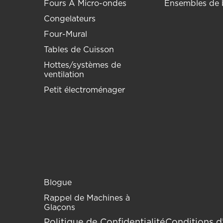
Fours À Micro-ondes
Ensembles de 
Congelateurs
Four-Mural
Tables de Cuisson
Hottes/systèmes de
ventilation
Petit électroménager
Blogue
Rappel de Machines à
Glaçons
Politique de Confidentialité
Conditions d’