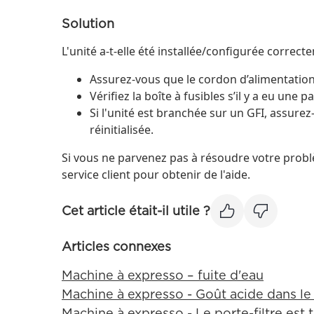
Solution
L'unité a-t-elle été installée/configurée correct
Assurez-vous que le cordon d’alimentation
Vérifiez la boîte à fusibles s’il y a eu une
Si l'unité est branchée sur un GFI, assurez
réinitialisée.
Si vous ne parvenez pas à résoudre votre probl
service client pour obtenir de l'aide.
Cet article était-il utile ?
Articles connexes
Machine à expresso – fuite d'eau
Machine à expresso - Goût acide dans le
Machine à expresso - Le porte-filtre est t