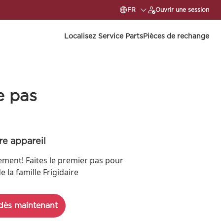
FR
Ouvrir une session
Localisez Service Parts
Pièces de rechange
e pas
re appareil
llement! Faites le premier pas pour
la famille Frigidaire
 dès maintenant