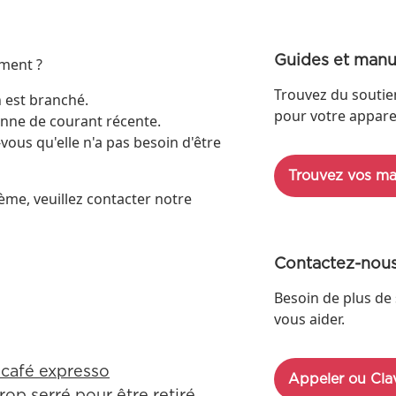
Guides et manu
ement ?
Trouvez du soutie
 est branché.
pour votre apparei
 panne de courant récente.
-vous qu'elle n'a pas besoin d'être
Trouvez vos ma
ème, veuillez contacter notre
Contactez-nou
Besoin de plus de 
vous aider.
 café expresso
Appeler ou Cla
rop serré pour être retiré