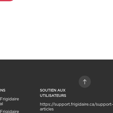
ONS
SOUTIEN AUX
UTILISATEURS
Frigidaire
al
https://support.frigidaire.ca/support
articles
Frigidaire