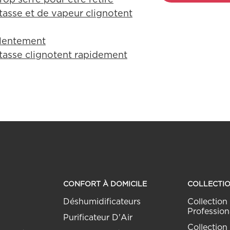
tasse et de vapeur clignotent
 lentement
 tasse clignotent rapidement
CONFORT À DOMICILE
COLLECTI
Déshumidificateurs
Collection 
Profession
Purificateur D'Air
Collection 