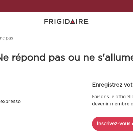
ume pas
Ne répond pas ou ne s'allum
Enregistrez vot
Faisons-le officie
 expresso
devenir membre de 
Inscrivez-vous