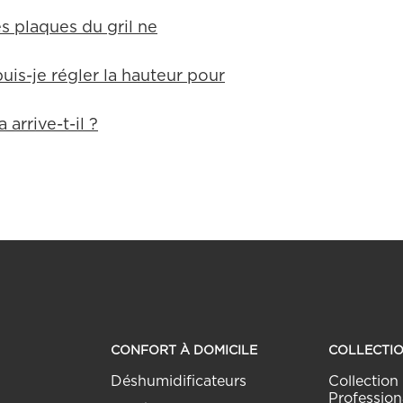
es plaques du gril ne
uis-je régler la hauteur pour
 arrive-t-il ?
CONFORT À DOMICILE
COLLECTI
Déshumidificateurs
Collection 
Profession