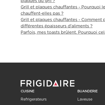
plaques du gril ?
Grill et plaques chauffantes - Pourquoi l
chauffent-elles pas ?
Grill et plaques chauffantes - Comment p
différentes épaisseurs d'aliments ?
Parfois, mes toasts brûlent. Pourquoi cela
CUISINE
BUANDERIE
Refrigerateurs
Laveuse