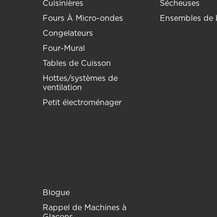
Cuisinières
Sécheuses
Fours À Micro-ondes
Ensembles de 
Congelateurs
Four-Mural
Tables de Cuisson
Hottes/systèmes de
ventilation
Petit électroménager
Blogue
Rappel de Machines à
Glaçons