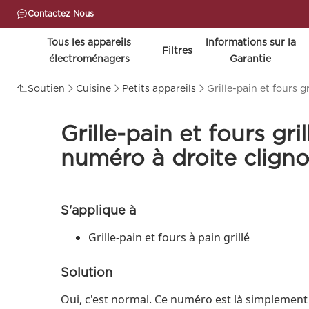
Contactez Nous
Tous les appareils
lnformations sur la
Filtres
électroménagers
Garantie
Soutien
Cuisine
Petits appareils
Grille-pain et fours g
Grille-pain et fours gri
numéro à droite cligno
S'applique à
Grille-pain et fours à pain grillé
Solution
Oui, c'est normal. Ce numéro est là simplemen