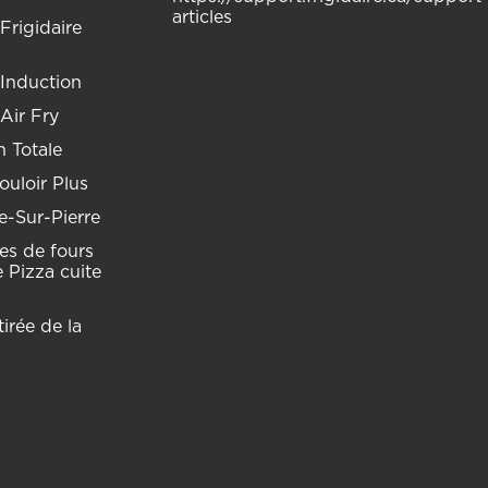
articles
Frigidaire
 Induction
 Air Fry
 Totale
uloir Plus
e-Sur-Pierre
res de fours
 Pizza cuite
irée de la