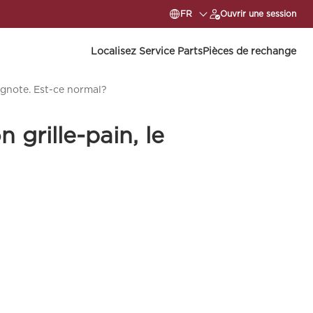
FR
Ouvrir une session
Localisez Service Parts
Pièces de rechange
clignote. Est-ce normal?
n grille-pain, le