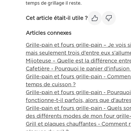
temps de grillage il reste.
Cet article était-il utile ?
Articles connexes
Grille-pain et fours grille-pain – Je vois 
mais seulement trois d'entre eux s'allum
Mijoteuse – Quelle est la différence entre
Cafetière - Pourquoi le panier d'infusion
Grille-pain et fours grille-pain - Commen
temps de cuisson ?
Grille-pain et fours grille-pain - Pourqu
fonctionne-t-il parfois, alors que d'autre
Grille-pain et fours grille-pain - Quels s
des différents modes de mon four grille-
Grill et plaques chauffantes - Comment 