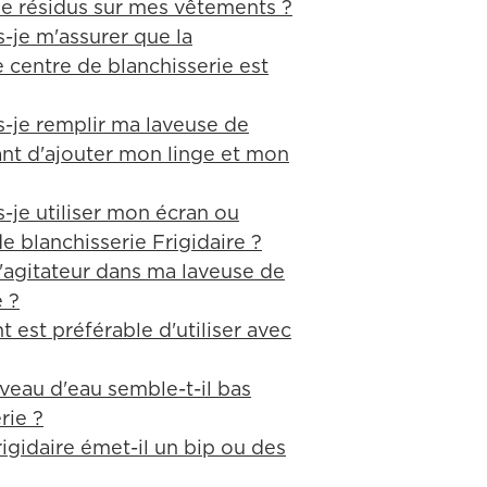
de résidus sur mes vêtements ?
-je m'assurer que la
 centre de blanchisserie est
-je remplir ma laveuse de
ant d'ajouter mon linge et mon
-je utiliser mon écran ou
e blanchisserie Frigidaire ?
l'agitateur dans ma laveuse de
é ?
 est préférable d'utiliser avec
iveau d'eau semble-t-il bas
rie ?
igidaire émet-il un bip ou des