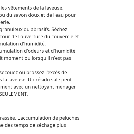
 les vêtements de la laveuse.
 ou du savon doux et de l'eau pour
erie.
 granuleux ou abrasifs. Séchez
utour de l'ouverture du couvercle et
umulation d'humidité.
ccumulation d'odeurs et d'humidité,
it moment ou lorsqu'il n'est pas
, secouez ou brossez l'excès de
s la laveuse. Un résidu sale peut
plement avec un nettoyant ménager
GE SEULEMENT.
brassée. L'accumulation de peluches
traîne des temps de séchage plus