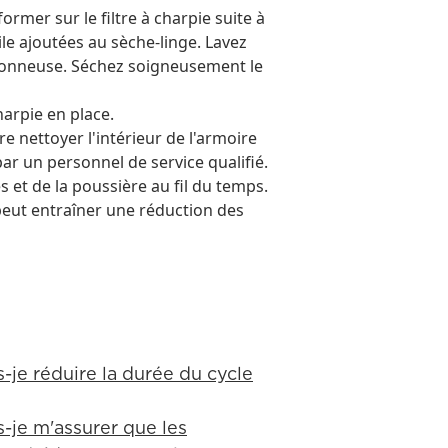
ormer sur le filtre à charpie suite à
tile ajoutées au sèche-linge. Lavez
savonneuse. Séchez soigneusement le
charpie en place.
e nettoyer l'intérieur de l'armoire
par un personnel de service qualifié.
et de la poussière au fil du temps.
eut entraîner une réduction des
-je réduire la durée du cycle
-je m'assurer que les