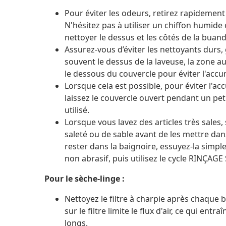
Pour éviter les odeurs, retirez rapidement
N'hésitez pas à utiliser un chiffon humide
nettoyer le dessus et les côtés de la buand
Assurez-vous d’éviter les nettoyants durs,
souvent le dessus de la laveuse, la zone a
le dessous du couvercle pour éviter l'acc
Lorsque cela est possible, pour éviter l'a
laissez le couvercle ouvert pendant un pet
utilisé.
Lorsque vous lavez des articles très sales
saleté ou de sable avant de les mettre dan
rester dans la baignoire, essuyez-la sim
non abrasif, puis utilisez le cycle RINÇA
Pour le sèche-linge :
Nettoyez le filtre à charpie après chaque 
sur le filtre limite le flux d'air, ce qui en
longs.