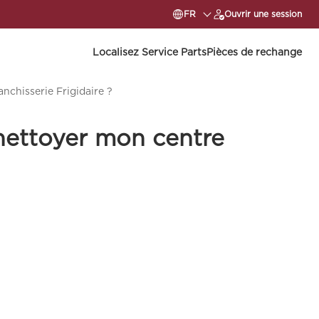
FR
Ouvrir une session
Localisez Service Parts
Pièces de rechange
nchisserie Frigidaire ?
 nettoyer mon centre