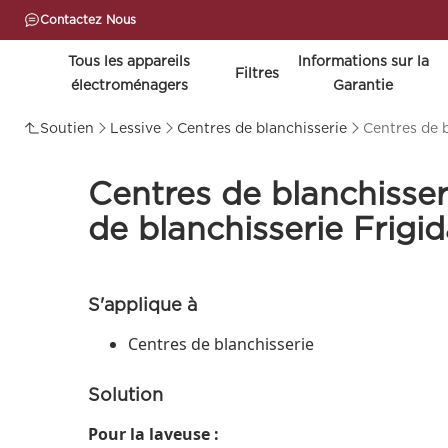
Contactez Nous
Tous les appareils
lnformations sur la
Filtres
électroménagers
Garantie
Soutien
Lessive
Centres de blanchisserie
Centres de b
Centres de blanchisse
de blanchisserie Frigid
S'applique à
Centres de blanchisserie
Solution
Pour la laveuse :