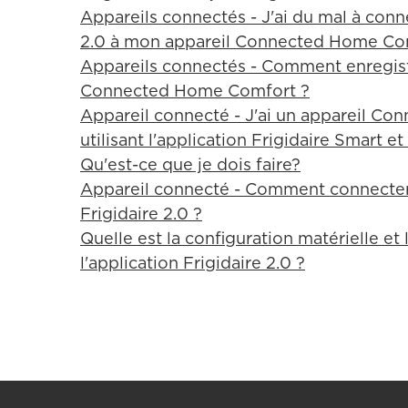
Appareils connectés - J'ai du mal à conne
2.0 à mon appareil Connected Home Comf
Appareils connectés - Comment enregist
Connected Home Comfort ?
Appareil connecté - J'ai un appareil C
utilisant l'application Frigidaire Smart et
Qu'est-ce que je dois faire?
Appareil connecté - Comment connecter 
Frigidaire 2.0 ?
Quelle est la configuration matérielle et 
l'application Frigidaire 2.0 ?