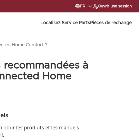
FR
Ouvrir une session
Localisez Service Parts
Pièces de rechange
nected Home Comfort ?
es recommandées à
Connected Home
els
n pour les produits et les manuels
l.