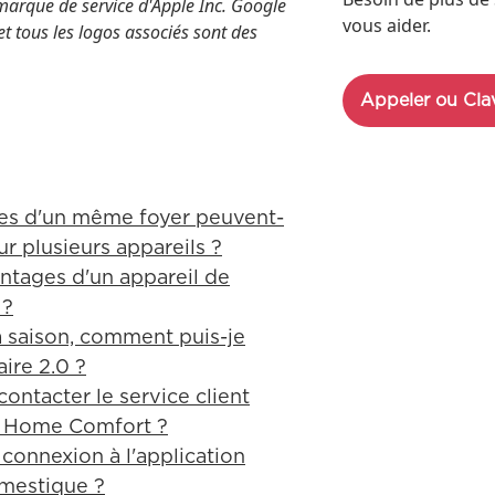
 marque de service d'Apple Inc. Google
vous aider.
t tous les logos associés sont des
Appeler ou Cla
nes d'un même foyer peuvent-
sur plusieurs appareils ?
antages d'un appareil de
 ?
la saison, comment puis-je
aire 2.0 ?
ontacter le service client
d Home Comfort ?
 connexion à l'application
omestique ?