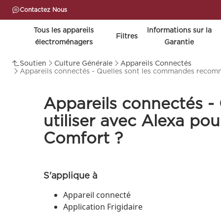
Contactez Nous
Tous les appareils
lnformations sur la
Filtres
électroménagers
Garantie
Soutien
Culture Générale
Appareils Connectés
Appareils connectés - Quelles sont les commandes recomm
Appareils connectés 
utiliser avec Alexa p
Comfort ?
S'applique à
Appareil connecté
Application Frigidaire