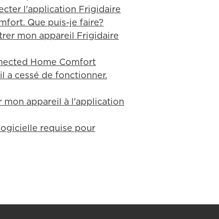
cter l'application Frigidaire
ort. Que puis-je faire?
rer mon appareil Frigidaire
onnected Home Comfort
 il a cessé de fonctionner.
mon appareil à l'application
logicielle requise pour