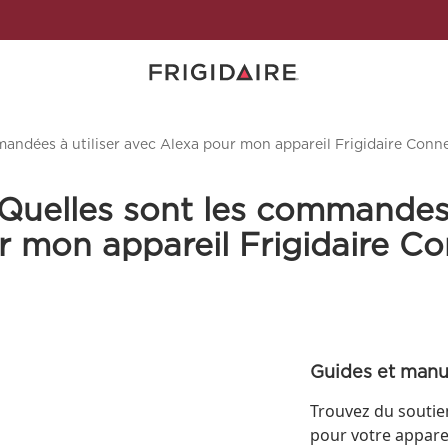
andées à utiliser avec Alexa pour mon appareil Frigidaire Con
- Quelles sont les command
our mon appareil Frigidaire 
Guides et manu
Trouvez du soutie
pour votre apparei