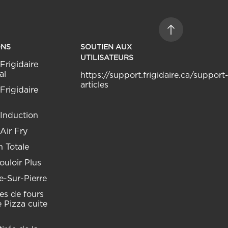
ONS
SOUTIEN AUX
UTILISATEURS
Frigidaire
al
https://support.frigidaire.ca/support
articles
Frigidaire
 Induction
 Air Fry
 Totale
uloir Plus
e-Sur-Pierre
res de fours
 Pizza cuite